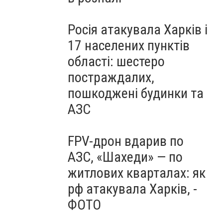
Росія атакувала Харків і
17 населених пунктів
області: шестеро
постраждалих,
пошкоджені будинки та
АЗС
FPV-дрон вдарив по
АЗС, «Шахеди» — по
житлових кварталах: як
рф атакувала Харків, -
ФОТО