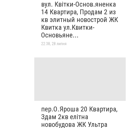
вул. Квітки-Основ.яненка
14 Квартира, Продам 2 из
кв элитный новострой ЖК
Квитка ул.Квитки-
Основьяне...
22:38, 28 липня
пер.О.Яроша 20 Квартира,
Здам 2кв елітна
новобудова ЖК Ультра