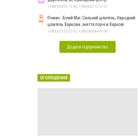
+380(93)872-75-08, +380(63)112-31-37
Роман - Білий Маг, Сильний цілитель, Народний
цілитель Харкова. зняття порчі в Харкові
+380(67)122-22-55, +380(50)044-43-00
Додати підприємство
ОГОЛОШЕННЯ