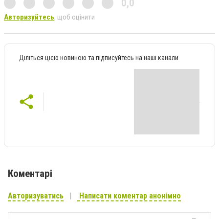
0,0
Авторизуйтесь
, щоб оцінити
Діліться цією новиною та підписуйтесь на наші канали
Коментарі
Авторизуватись
Написати коментар анонімно