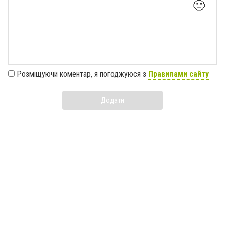
🙂
Розміщуючи коментар, я погоджуюся з
Правилами сайту
Додати