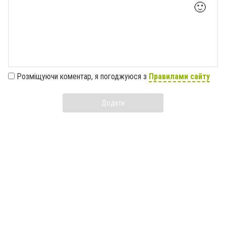
🙂
Розміщуючи коментар, я погоджуюся з
Правилами сайту
Додати