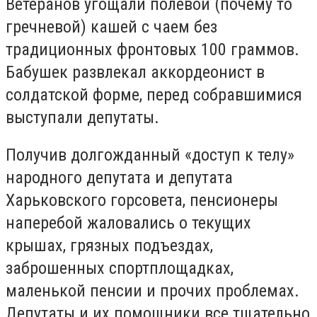
Ветеранов угощали полевой (почему то
гречневой) кашей с чаем без
традиционных фронтовых 100 граммов.
Бабушек развлекал аккордеонист в
солдатской форме, перед собравшимися
выступали депутаты.
Получив долгожданный «доступ к телу»
народного депутата и депутата
Харьковского горсовета, пенсионеры
наперебой жаловались о текущих
крышах, грязных подъездах,
заброшенных спортплощадках,
маленькой пенсии и прочих проблемах.
Депутаты и их помощники все тщательно