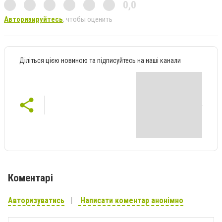
0,0
Авторизируйтесь
, чтобы оценить
Діліться цією новиною та підписуйтесь на наші канали
Коментарі
Авторизуватись
Написати коментар анонімно