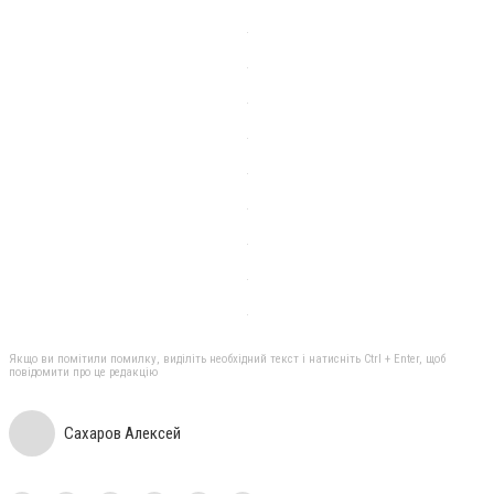
Якщо ви помітили помилку, виділіть необхідний текст і натисніть Ctrl + Enter, щоб
повідомити про це редакцію
Сахаров Алексей