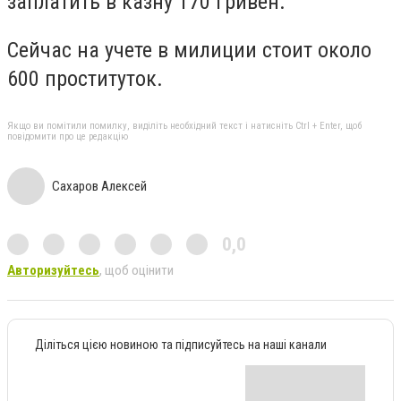
заплатить в казну 170 гривен.
Сейчас на учете в милиции стоит около
600 проституток.
Якщо ви помітили помилку, виділіть необхідний текст і натисніть Ctrl + Enter, щоб
повідомити про це редакцію
Сахаров Алексей
0,0
Авторизуйтесь
, щоб оцінити
Діліться цією новиною та підписуйтесь на наші канали