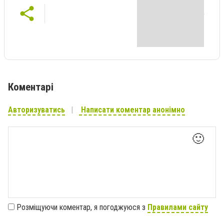
Коментарі
Авторизуватись
Написати коментар анонімно
🙂
Розміщуючи коментар, я погоджуюся з
Правилами сайту