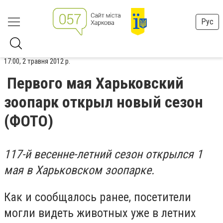
Рус
17:00, 2 травня 2012 р.
Первого мая Харьковский
зоопарк открыл новый сезон
(ФОТО)
117-й весенне-летний сезон открылся 1
мая в Харьковском зоопарке.
Как и сообщалось ранее, посетители
могли видеть животных уже в летних