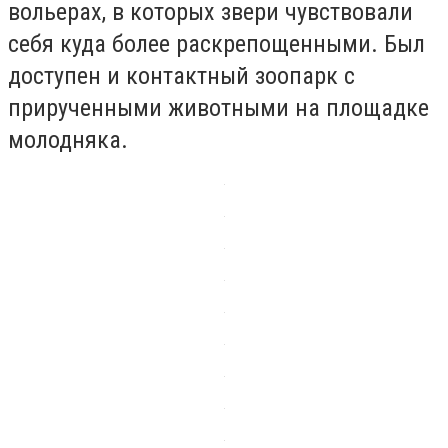
вольерах, в которых звери чувствовали
себя куда более раскрепощенными. Был
доступен и контактный зоопарк с
прирученными животными на площадке
молодняка.