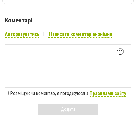
Коментарі
Авторизуватись
Написати коментар анонімно
🙂
Розміщуючи коментар, я погоджуюся з
Правилами сайту
Додати