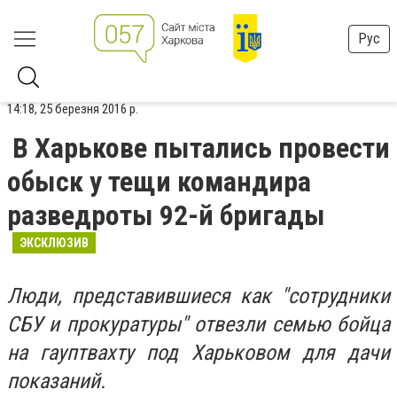
Рус
14:18, 25 березня 2016 р.
В Харькове пытались провести
обыск у тещи командира
разведроты 92-й бригады
ЭКСКЛЮЗИВ
Люди, представившиеся как "сотрудники
СБУ и прокуратуры" отвезли семью бойца
на гауптвахту под Харьковом для дачи
показаний.