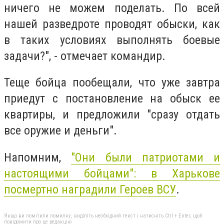
ничего не можем поделать. По всей
нашей разведроте проводят обыски, как
в таких условиях выполнять боевые
задачи?", - отмечает командир.
Теще бойца пообещали, что уже завтра
приедут с постановление на обыск ее
квартиры, и предложили "сразу отдать
все оружие и деньги".
Напомним,
"Они были патриотами и
настоящими бойцами": в Харькове
посмертно наградили Героев ВСУ
.
Якщо ви помітили помилку, виділіть необхідний текст і натисніть Ctrl + Enter, щоб
повідомити про це редакцію