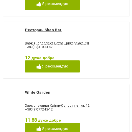
Я рекомендую
Ресторан Shen Bar
Харків, проспект Петра Григоренка, 20
+380(99)410-44-47
12
дуже добре
Я рекомендую
White Garden
Харків, вулиця Квітки-Основ'яненка, 12
+380(97)772-12-12
11.88
дуже добре
Я рекомендую