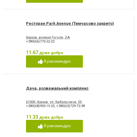
Ресторан Park Avenue (Тимчасово закрито)
Харків, вулиця Гоголя, 2-А
+380(66)770-22-22
11.67
дуже добре
Я рекомендую
Дача, розважальний комплекс
61000, Харків, ул. Кибальчича, 55
+380(68)905-15-25
,
+380(63)729-72-38
11.33
дуже добре
Я рекомендую