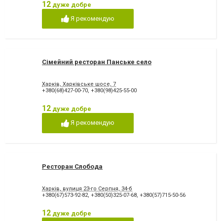
12
дуже добре
Я рекомендую
Сімейний ресторан Панське село
Харків, Харківське шосе, 7
+380(68)427-00-70
,
+380(98)425-55-00
12
дуже добре
Я рекомендую
Ресторан Слобода
Харків, вулиця 23-го Серпня, 34-б
+380(67)573-92-82
,
+380(50)325-07-68
,
+380(57)715-50-56
12
дуже добре