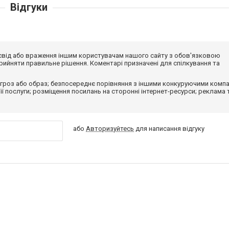
Відгуки
досвід або враження іншим користувачам нашого сайту з обов'язковою
ийняти правильне рішення. Коментарі призначені для спілкування та
гроз або образ; безпосереднє порівняння з іншими конкуруючими компа
 її послуги; розміщення посилань на сторонні інтернет-ресурси; реклама 
або
Авторизуйтесь
для написання відгуку