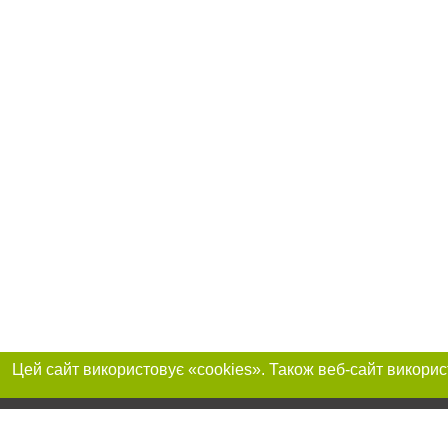
Реклама на сайті
Приєднуйтесь до 
Робота в нашій компанії