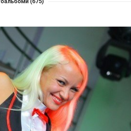
оальбоми (675)