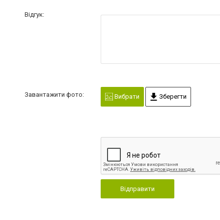
Відгук:
Завантажити фото:
Вибрати
Зберегти
Відправити