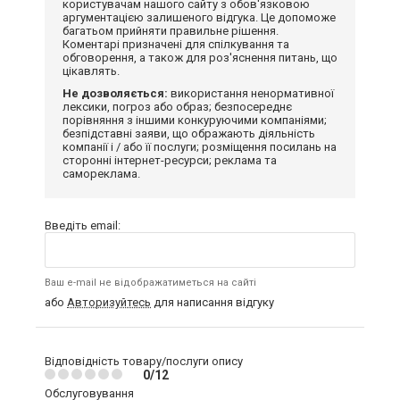
користувачам нашого сайту з обов'язковою
аргументацією залишеного відгука. Це допоможе
багатьом прийняти правильне рішення.
Коментарі призначені для спілкування та
обговорення, а також для роз'яснення питань, що
цікавлять.
Не дозволяється:
використання ненормативної
лексики, погроз або образ; безпосереднє
порівняння з іншими конкуруючими компаніями;
безпідставні заяви, що ображають діяльність
компанії і / або її послуги; розміщення посилань на
сторонні інтернет-ресурси; реклама та
самореклама.
Введіть email:
Ваш e-mail не відображатиметься на сайті
або
Авторизуйтесь
для написання відгуку
Відповідність товару/послуги опису
0/12
Обслуговування