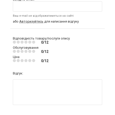
Ваш e-mail не відображатиметься на сайті
або
Авторизуйтесь
для написання відгуку
Відповідність товару/послуги опису
0/12
Обслуговування
0/12
Ціна
0/12
Відгук: