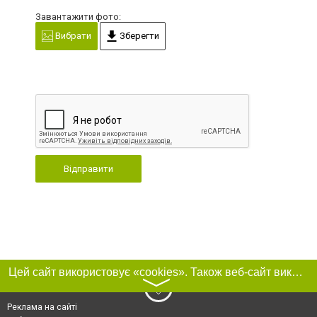
Завантажити фото:
Вибрати
Зберегти
Відправити
Цей сайт використовує «cookies». Також веб-сайт використовує інтернет-сервіс для збору технічних даних стосовно відвідувачів з метою отримання маркетингової та статистичної інформації. Умови обробки даних відвідувачів сайту див.
〉
Реклама на сайті