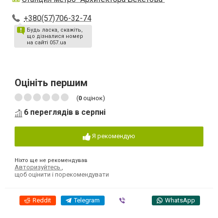
+380(57)706-32-74
Будь ласка, скажіть,
що дізналися номер
на сайті 057.ua
Оцініть першим
(
0
оцінок)
6 переглядів в серпні
Я рекомендую
Ніхто ще не рекомендував
Авторизуйтесь
,
щоб оцінити і порекомендувати
Reddit
Telegram
Viber
WhatsApp