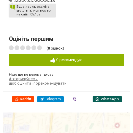
Будь ласка, скажіть,
що дізналися номер
на сайті 057.ua
Оцініть першим
(
0
оцінок)
Я рекомендую
Ніхто ще не рекомендував
Авторизуйтесь
,
щоб оцінити і порекомендувати
Reddit
Telegram
Viber
WhatsApp