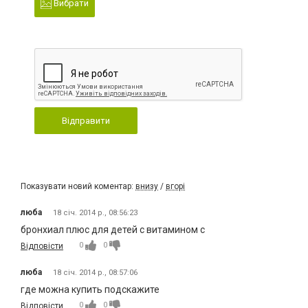
Вибрати
Відправити
Показувати новий коментар:
внизу
/
вгорі
люба
18 січ. 2014 р., 08:56:23
бронхиал плюс для детей с витамином с
0
0
Відповісти
люба
18 січ. 2014 р., 08:57:06
где можна купить подскажите
0
0
Відповісти