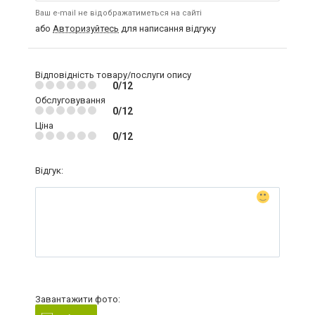
Ваш e-mail не відображатиметься на сайті
або
Авторизуйтесь
для написання відгуку
Відповідність товару/послуги опису
0/12
Обслуговування
0/12
Ціна
0/12
Відгук:
Завантажити фото: