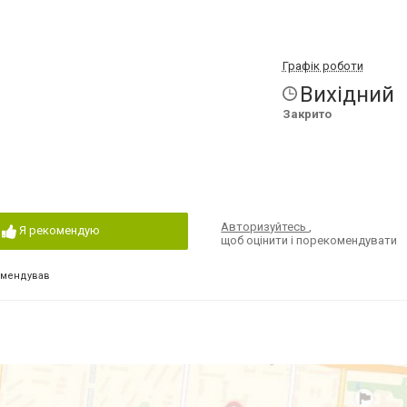
7
Графік роботи
Вихідний
Закрито
Авторизуйтесь
,
Я рекомендую
щоб оцінити і порекомендувати
омендував