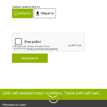
Завантажити фото:
Вибрати
Зберегти
Відправити
Цей сайт використовує «cookies». Також веб-сайт використовує інтернет-сервіс для збору технічних даних стосовно відвідувачів з метою отримання маркетингової та статистичної інформації. Умови обробки даних відвідувачів сайту див.
〉
Реклама на сайті