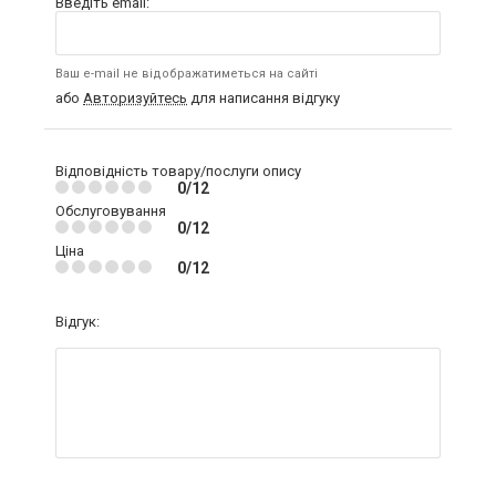
Введіть email:
Ваш e-mail не відображатиметься на сайті
або
Авторизуйтесь
для написання відгуку
Відповідність товару/послуги опису
0/12
Обслуговування
0/12
Ціна
0/12
Відгук: