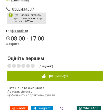
0503434337
Будь ласка, скажіть,
що дізналися номер
на сайті 057.ua
Графік роботи
08:00 - 17:00
Закрито
Оцініть першим
(
0
оцінок)
Я рекомендую
Ніхто ще не рекомендував
Авторизуйтесь
,
щоб оцінити і порекомендувати
Reddit
Telegram
Viber
WhatsApp