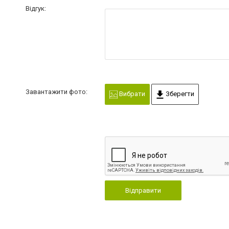
Відгук:
Завантажити фото:
Вибрати
Зберегти
Відправити