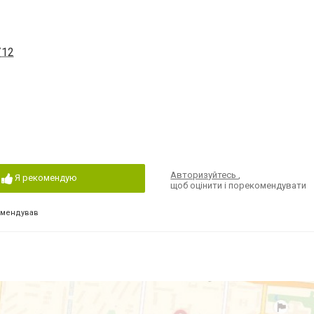
/12
Авторизуйтесь
,
Я рекомендую
щоб оцінити і порекомендувати
омендував