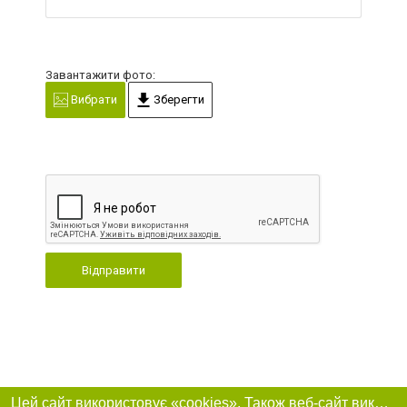
Завантажити фото:
Вибрати
Зберегти
Відправити
Цей сайт використовує «cookies». Також веб-сайт використовує інтернет-сервіс для збору технічних даних стосовно відвідувачів з метою отримання маркетингової та статистичної інформації. Умови обробки даних відвідувачів сайту див.