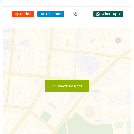
Reddit
Telegram
Viber
WhatsApp
Показати на карті