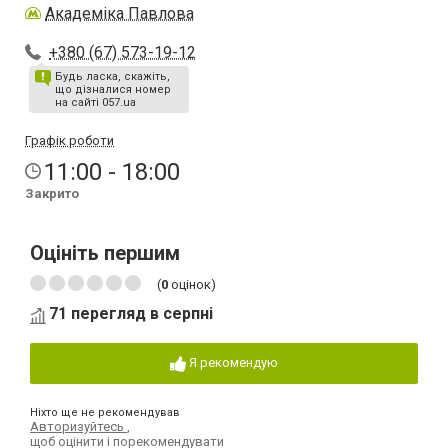
Академіка Павлова
+380 (67) 573-19-12
Будь ласка, скажіть,
що дізналися номер
на сайті 057.ua
Графік роботи
11:00 - 18:00
Закрито
Оцініть першим
(
0
оцінок)
71 перегляд в серпні
Я рекомендую
Ніхто ще не рекомендував
Авторизуйтесь
,
щоб оцінити і порекомендувати