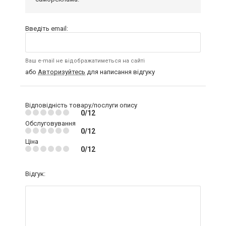
Введіть email:
Ваш e-mail не відображатиметься на сайті
або
Авторизуйтесь
для написання відгуку
Відповідність товару/послуги опису
0/12
Обслуговування
0/12
Ціна
0/12
Відгук: