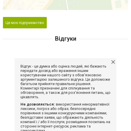
Це моє підприємство
Відгуки
Відгук - це думка або оцінка людей, які бажають
передати досвід або враження іншим
користувачам нашого сайту з обов'язковою
аргументацією залишеного відгука. Це допоможе
багатьом прийняти правильне рішення.
Коментарі призначені для спілкування та
обговорення, а також для роз'яснення питань, що
цікавлять.
Не дозволяється:
використання ненормативної
лексики, погроз або образ; безпосереднє
порівняння з іншими конкуруючими компаніями;
безпідставні заяви, що ображають діяльність
компанії і / або її послуги; розміщення посилань на
сторонні інтернет-ресурси; реклама та
самореклама.