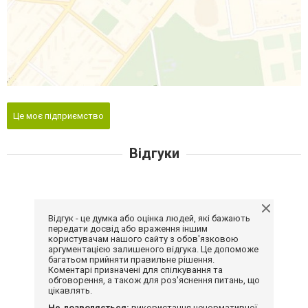
Це моє підприємство
Відгуки
Відгук - це думка або оцінка людей, які бажають
передати досвід або враження іншим
користувачам нашого сайту з обов'язковою
аргументацією залишеного відгука. Це допоможе
багатьом прийняти правильне рішення.
Коментарі призначені для спілкування та
обговорення, а також для роз'яснення питань, що
цікавлять.
Не дозволяється:
використання ненормативної