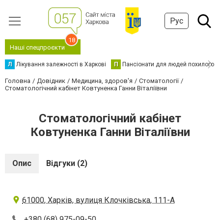
Рус
18
Наші спецпроєкти
Л
Лікування залежності в Харкові
П
Пансіонати для людей похилого в
Головна
Довідник
Медицина, здоров'я
Стоматології
Стоматологічний кабінет Ковтуненка Ганни Віталіївни
Стоматологічний кабінет
Ковтуненка Ганни Віталіївни
Опис
Відгуки (2)
61000, Харків, вулиця Клочківська, 111-А
+380 (68) 975-09-50