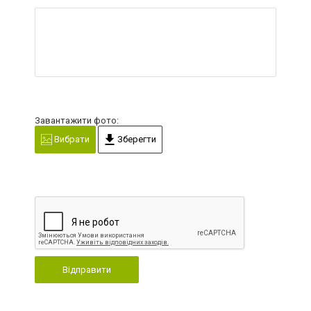
Завантажити фото:
Вибрати
Зберегти
Відправити