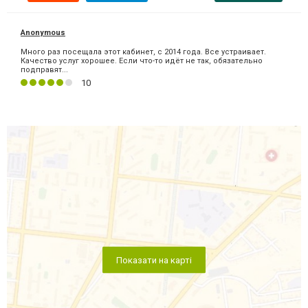
Anonymous
Много раз посещала этот кабинет, с 2014 года. Все устраивает.
Качество услуг хорошее. Если что-то идёт не так, обязательно
подправят...
10
Показати на карті