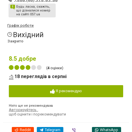
Будь ласка, скажіть,
що дізналися номер
на сайті 057.ua
Графік роботи
Вихідний
Закрито
8.5
добре
(
4
оцінки)
18 переглядів в серпні
Я рекомендую
Ніхто ще не рекомендував
Авторизуйтесь
,
щоб оцінити і порекомендувати
Reddit
Telegram
Viber
WhatsApp