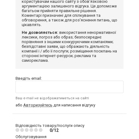
користувачам нашого сайту з обов'язковою
аргументацією залишеного відгука. Це допоможе
багатьом прийняти правильне рішення.
Коментарі призначені для спілкування та
обговорення, а також для роз'яснення питань, що
цікавлять.
Не дозволяється:
використання ненормативної
лексики, погроз або образ; безпосереднє
порівняння з іншими конкуруючими компаніями;
безпідставні заяви, що ображають діяльність
компанії і / або її послуги; розміщення посилань на
сторонні інтернет-ресурси; реклама та
самореклама.
Введіть email:
Ваш e-mail не відображатиметься на сайті
або
Авторизуйтесь
для написання відгуку
Відповідність товару/послуги опису
0/12
Обслуговування