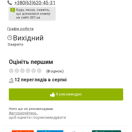
+380(63)620-45-31
Будь ласка, скажіть,
що дізналися номер
на сайті 057.ua
Графік роботи
Вихідний
Закрито
Оцініть першим
(
0
оцінок)
12 переглядів в серпні
Я рекомендую
Ніхто ще не рекомендував
Авторизуйтесь
,
щоб оцінити і порекомендувати