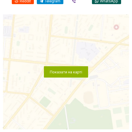
Reddit
Telegram
Viber
WhatsApp
Показати на карті