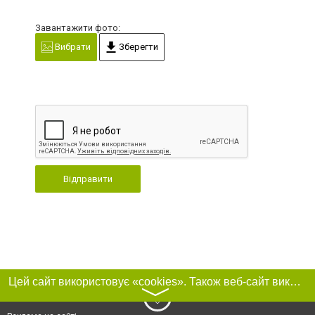
Завантажити фото:
Вибрати
Зберегти
Відправити
Цей сайт використовує «cookies». Також веб-сайт використовує інтернет-сервіс для збору технічних даних стосовно відвідувачів з метою отримання маркетингової та статистичної інформації. Умови обробки даних відвідувачів сайту див.
〉