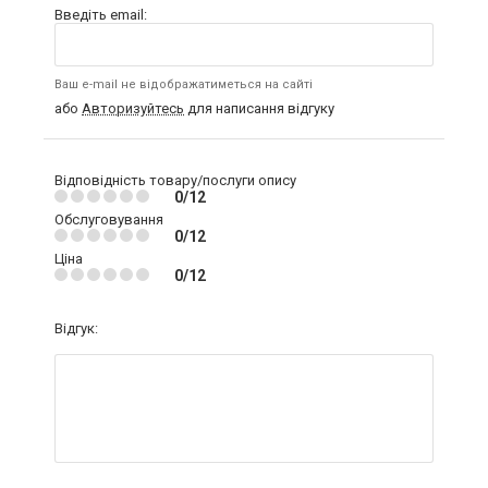
Введіть email:
Ваш e-mail не відображатиметься на сайті
або
Авторизуйтесь
для написання відгуку
Відповідність товару/послуги опису
0/12
Обслуговування
0/12
Ціна
0/12
Відгук: