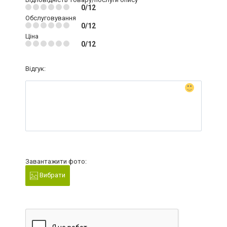
0/12
Обслуговування
0/12
Ціна
0/12
Відгук:
Завантажити фото:
Вибрати