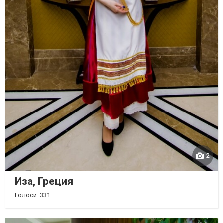
2
Иза, Греция
Голоси: 331