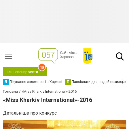
18
Наші спецпроєкти
Л
Лікування залежності в Харкові
П
Пансіонати для людей похилого в
Головна
«Miss Kharkiv International»-2016
«Miss Kharkiv International»-2016
Детальніше про конкурс