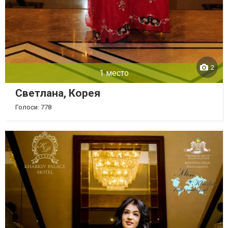
2
1 место
Светлана, Корея
Голоси: 778