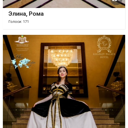
Элина, Рома
Голоси: 171