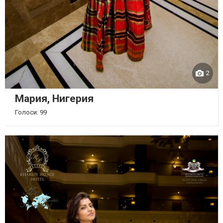
2
Мария, Нигерия
Голоси: 99