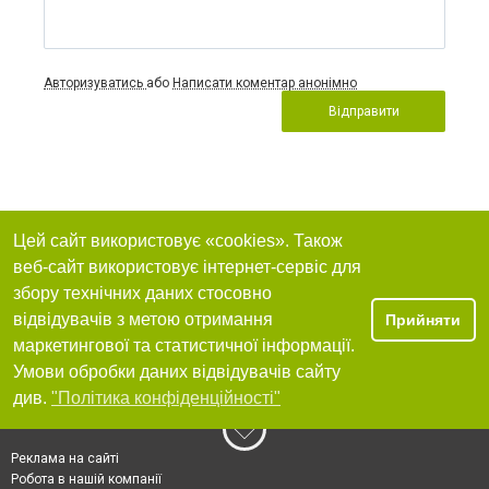
Авторизуватись
або
Написати коментар анонімно
Відправити
Цей сайт використовує «cookies». Також
веб-сайт використовує інтернет-сервіс для
збору технічних даних стосовно
відвідувачів з метою отримання
Прийняти
маркетингової та статистичної інформації.
Умови обробки даних відвідувачів сайту
див.
"Політика конфіденційності"
Реклама на сайті
Робота в нашій компанії