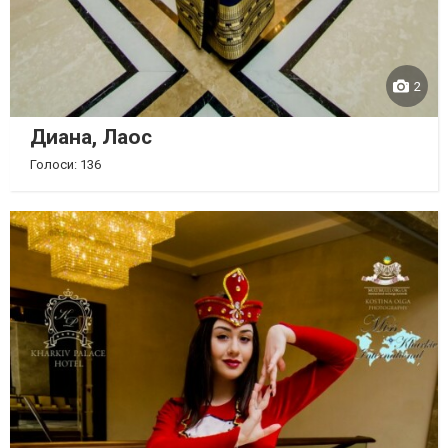
2
Диана, Лаос
Голоси: 136