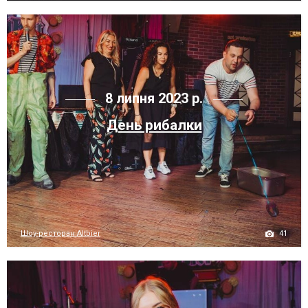
8 липня 2023 р.
День рибалки
41
Шоу-ресторан Altbier