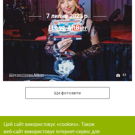
7 липня 2023 р.
I Love AltBier
43
Шоу-ресторан Altbier
Ще фотозвіти
Цей сайт використовує «cookies». Також
веб-сайт використовує інтернет-сервіс для