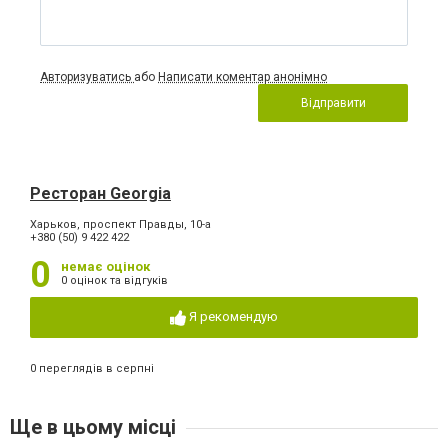
Авторизуватись
або
Написати коментар анонімно
Відправити
Ресторан Georgia
Харьков, проспект Правды, 10-а
+380 (50) 9 422 422
0
немає оцінок
0 оцінок та відгуків
Я рекомендую
0 переглядів в серпні
Ще в цьому місці