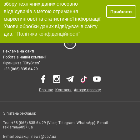
збору технічних даних стосовно
відвідувачів з метою отримання
Прийняти
маркетингової та статистичної інформації.
Умови обробки даних відвідувачів сайту
див.
"Політика конфіденційності"
Реклама на сайті
Робота в нашій компанії
Франшиза "CitySites"
+38 (066) 835-64-29
Про нас
Контакти
Автори проєкту
З питань реклами:
Тел.:+38 (066) 835-64-29 (Viber, Telegram, WhatsApp). E-mail:
reklama@057.ua
E-mail редакції:
news@057.ua