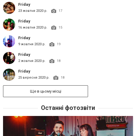
Friday
23 жовтня 2020 р.
17
Friday
16 жовтня 2020 р.
15
Friday
9 жовтня 2020 р.
19
Friday
2 жовтня 2020 р.
18
Friday
25 вересня 2020 р.
18
Ще в цьому місці
Останні фотозвіти