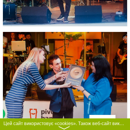
Фільтри
Цей сайт використовує «cookies». Також веб-сайт використовує інтернет-сервіс для збору технічних даних стосовно відвідувачів з метою отримання маркетингової та статистичної інформації. Умови обробки даних відвідувачів сайту див.
〉