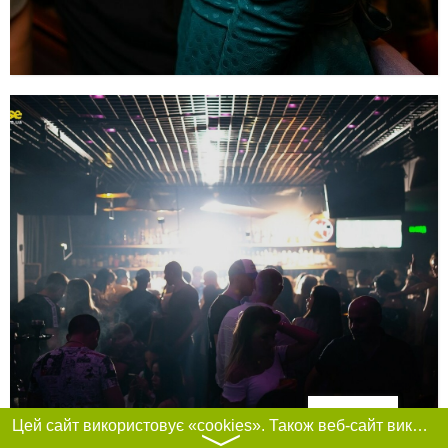
Фільтри
Цей сайт використовує «cookies». Також веб-сайт використовує інтернет-сервіс для збору технічних даних стосовно відвідувачів з метою отримання маркетингової та статистичної інформації. Умови обробки даних відвідувачів сайту див.
〉