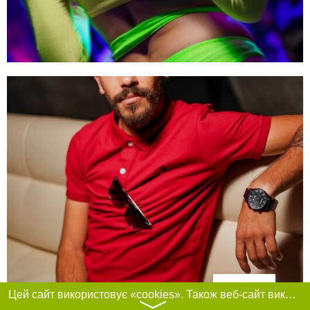
Фільтри
Цей сайт використовує «cookies». Також веб-сайт використовує інтернет-сервіс для збору технічних даних стосовно відвідувачів з метою отримання маркетингової та статистичної інформації. Умови обробки даних відвідувачів сайту див.
〉