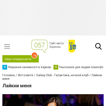
18
Наші спецпроєкти
Л
Лікування залежності в Харкові
П
Пансіонати для людей похилого в
Головна
Фотозвіти
Galaxy Club - Галактика, ночной клуб
Лайкни
меня
Лайкни меня