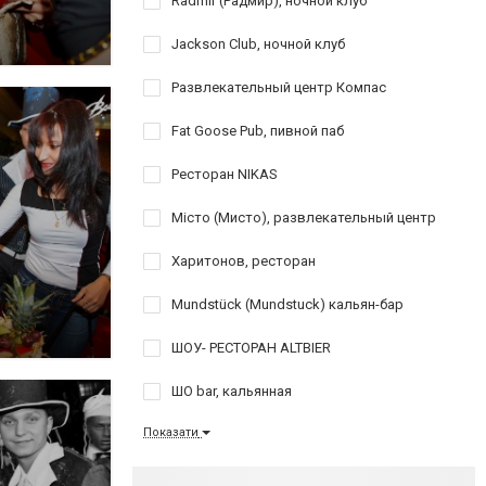
Radmir (Радмир), ночной клуб
Jackson Club, ночной клуб
Развлекательный центр Компас
Fat Goose Pub, пивной паб
Ресторан NIKAS
Місто (Мисто), развлекательный центр
Харитонов, ресторан
Mundstück (Mundstuck) кальян-бар
ШОУ- РЕСТОРАН ALTBIER
ШО bar, кальянная
Показати