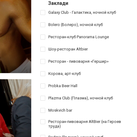
Заклади
Galaxy Club - Галактика, ночной клуб
Bolero (Болеро), ночной клуб
Ресторан-клуб Panorama Lounge
Шоу-ресторан Altbier
Ресторан - пивоварня «Гершир»
Корова, арт-клуб
Probka Beer Hall
Plazma Club (Плазма), ночной клуб
Moskvich bar
Ресторан-пивоварня AltBier (на Героев
труда)