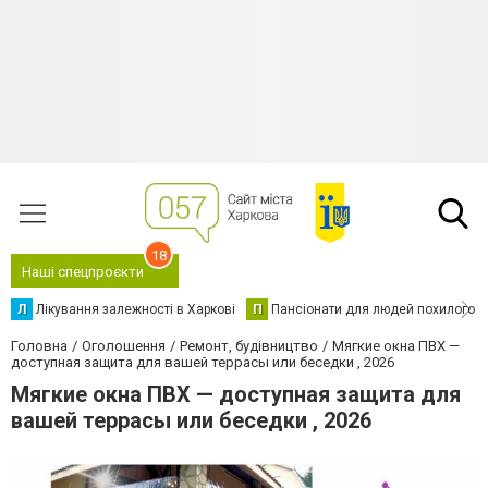
18
Наші спецпроєкти
Л
Лікування залежності в Харкові
П
Пансіонати для людей похилого в
Головна
Оголошення
Ремонт, будівництво
Мягкие окна ПВХ —
доступная защита для вашей террасы или беседки , 2026
Мягкие окна ПВХ — доступная защита для
вашей террасы или беседки , 2026