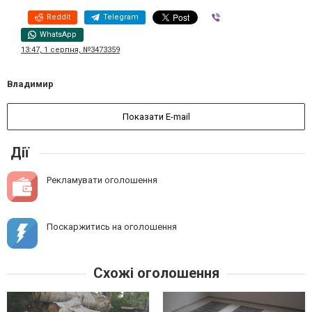
Reddit
Telegram
Viber
WhatsApp
13:47, 1 серпня, №3473359
Владимир
Показати E-mail
Дії
Рекламувати оголошення
Поскаржитись на оголошення
Схожі оголошення