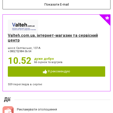
Показати E-mail
Valteh.com.ua, інтернет-магазин та сервісний
центр
шосе Салтівське, 137-А
+380(73)984-36-54
10.52
дуже добре
66 оцінок та відгуків
Я рекомендую
559 переглядів в серпні
Дії
Рекламувати оголошення