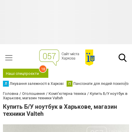
18
Наші спецпроєкти
Л
Лікування залежності в Харкові
П
Пансіонати для людей похилого в
Головна
Оголошення
Комп'ютерна техніка
Купить Б/У ноутбук в
Харькове, магазин техники Valteh
Купить Б/У ноутбук в Харькове, магазин
техники Valteh