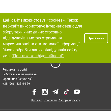
Цей сайт використовує «cookies». Також
веб-сайт використовує інтернет-сервіс для
збору технічних даних стосовно
відвідувачів з метою отримання
Прийняти
маркетингової та статистичної інформації.
Умови обробки даних відвідувачів сайту
див.
"Політика конфіденційності"
Реклама на сайті
Робота в нашій компанії
Франшиза "CitySites"
+38 (066) 835-64-29
Про нас
Контакти
Автори проєкту