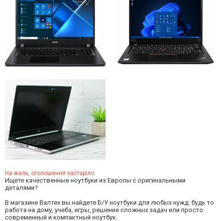
На жаль, оголошення застаріло
Ищете качественные ноутбуки из Европы с оригинальными
деталями?
В магазине Валтех вы найдете Б/У ноутбуки для любых нужд: будь то
работа на дому, учеба, игры, решение сложных задач или просто
современный и компактный ноутбук.