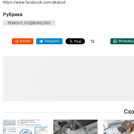
https://www.facebook.com/akabud
Рубрики
РЕМОНТ, БУДІВНИЦТВО
Reddit
Telegram
Viber
WhatsAp
Схо