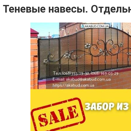
Теневые навесы. Отдель