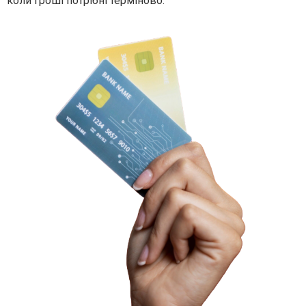
коли гроші потрібні терміново.