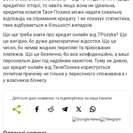
кредитної історії, то навіть якщо вона не ідеальна,
кредитна комісія Твоя Позика може надати схвальну
відповідь на отримання кредиту. І як показує статистика,
таке відбувається в більшості випадків.
Що ще треба знати про кредит онлайн від TPozyka? Що
це вигідно, бо дуже демократичні відсотки. Що це
чесно, бо немає жодних переплат та прихованих
платежів. Що це безпечно, бо все конфіденційно, а ваші
персональні дані під надійним захистом. Тому не дивно,
що кредит онлайн від ТвояПозика користується
попитом причому не тільки у пересічного споживача а і
у власників бізнесу.
Діліться цією новиною та підписуйтесь на наші канали
Останні новини