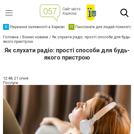
Л
Лікування залежності в Харкові
П
Пансіонати для людей похилого в
Головна
Бізнес новини
Як слухати радіо: прості способи для будь-
якого пристрою
Як слухати радіо: прості способи для будь-
якого пристрою
12:48,
21 січня
Послуги