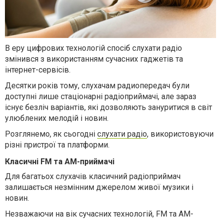
В еру цифрових технологій спосіб слухати радіо
змінився з використанням сучасних гаджетів та
інтернет-сервісів.
Десятки років тому, слухачам радиопередач були
доступні лише стаціонарні радіоприймачі, але зараз
існує безліч варіантів, які дозволяють зануритися в світ
улюблених мелодій і новин.
Розглянемо, як сьогодні
слухати радіо
, використовуючи
різні пристрої та платформи.
Класичні FM та AM-приймачі
Для багатьох слухачів класичний радіоприймач
залишається незмінним джерелом живої музики і
новин.
Незважаючи на вік сучасних технологій, FM та AM-