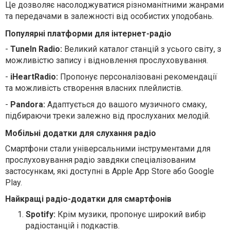
Це дозволяє насолоджуватися різноманітними жанрами
та передачами в залежності від особистих уподобань.
Популярні платформи для інтернет-радіо
-
TuneIn Radio:
Великий каталог станцій з усього світу, з
можливістю запису і відновлення прослуховування.
-
iHeartRadio:
Пропонує персоналізовані рекомендації
та можливість створення власних плейлистів.
-
Pandora:
Адаптується до вашого музичного смаку,
підбираючи треки залежно від прослуханих мелодій.
Мобільні додатки для слухання радіо
Смартфони стали універсальними інструментами для
прослуховування радіо завдяки спеціалізованим
застосункам, які доступні в Apple App Store або Google
Play.
Найкращі радіо-додатки для смартфонів
Spotify:
Крім музики, пропонує широкий вибір
радіостанцій і подкастів.