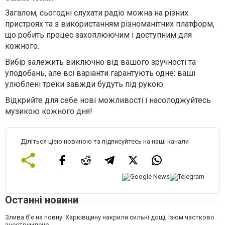
Загалом, сьогодні слухати радіо можна на різних
пристроях та з використанням різноманітних платформ,
що робить процес захоплюючим і доступним для
кожного.
Вибір залежить виключно від вашого зручності та
уподобань, але всі варіанти гарантують одне: ваші
улюблені треки завжди будуть під рукою.
Відкрийте для себе нові можливості і насолоджуйтесь
музикою кожного дня!
Діліться цією новиною та підписуйтесь на наші канали
Останні новини
Злива б’є на повну: Харківщину накрили сильні дощі, Ізюм частково
знеструмлено