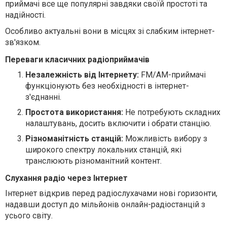
приймачі все ще популярні завдяки своїй простоті та
надійності.
Особливо актуальні вони в місцях зі слабким інтернет-
зв'язком.
Переваги класичних радіоприймачів
Незалежність від Інтернету:
FM/AM-приймачі
функціонують без необхідності в інтернет-
з'єднанні.
Простота використання:
Не потребують складних
налаштувань, досить включити і обрати станцію.
Різноманітність станцій:
Можливість вибору з
широкого спектру локальних станцій, які
транслюють різноманітний контент.
Слухання радіо через Інтернет
Інтернет відкрив перед радіослухачами нові горизонти,
надавши доступ до мільйонів онлайн-радіостанцій з
усього світу.