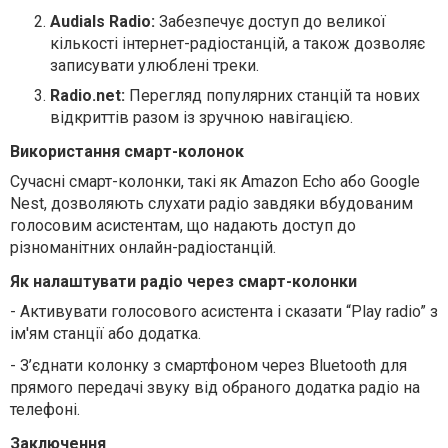
Audials Radio:
Забезпечує доступ до великої
кількості інтернет-радіостанцій, а також дозволяє
записувати улюблені треки.
Radio.net:
Перегляд популярних станцій та нових
відкриттів разом із зручною навігацією.
Використання смарт-колонок
Сучасні смарт-колонки, такі як Amazon Echo або Google
Nest, дозволяють слухати радіо завдяки вбудованим
голосовим асистентам, що надають доступ до
різноманітних онлайн-радіостанцій.
Як налаштувати радіо через смарт-колонки
- Активувати голосового асистента і сказати “Play radio” з
ім'ям станції або додатка.
- З’єднати колонку з смартфоном через Bluetooth для
прямого передачі звуку від обраного додатка радіо на
телефоні.
Заключення