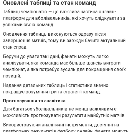
Оновлені таблиці та стан команд
Таблиці чемпіонатів — це важлива частина онлайн-
платформ для вболівальників, які хочуть слідкувати за
успіхами своїх команд.
Оновлення таблиць виконуються одразу після
завершення матчів, тому ви завжди бачите актуальний
стан справ.
Беручи до уваги такі дані, фанати можуть легко
аналізувати, яка команда має більше шансів виграти
чемпіонат, а яка потребує зусиль для покращення своїх
позицій.
Надання детальних таблиць і статистики значно
покращує розуміння гри та стратегії команд.
Прогнозування та аналітика
Для багатьох уболівальників не менш важливим є
можливість прогнозувати результати майбутніх матчів.
Використовуючи аналітичні інструменти, доступні на
платформах результатів футболу онлайн, фанати можуть