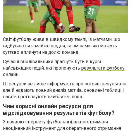
Світ футболу живе в швидкому темпі, із матчами, що
відбуваються майже щодня, та змінами, які можуть
суттєво вплинути на долю команд.
Сучасні вболівальники прагнуть бути в курсі
найсвіжіших подій, які пропонують
результати футболу
онлайн.
Ці ресурси не лише інформують про поточні результати,
але й надають повний аналіз матчів, оновлені таблиці і
навіть прогнозують найближчі події.
Чим корисні онлайн ресурси для
відслідковування результатів футболу?
З появою інтернету футбольні фанати отримали
неоціненний інструмент для оперативного отримання