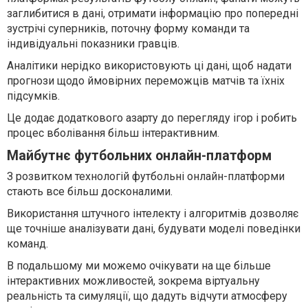
заглибитися в дані, отримати інформацію про попередні
зустрічі суперників, поточну форму команди та
індивідуальні показники гравців.
Аналітики нерідко використовують ці дані, щоб надати
прогнози щодо ймовірних переможців матчів та їхніх
підсумків.
Це додає додаткового азарту до перегляду ігор і робить
процес вболівання більш інтерактивним.
Майбутнє футбольних онлайн-платформ
З розвитком технологій футбольні онлайн-платформи
стають все більш досконалими.
Використання штучного інтелекту і алгоритмів дозволяє
ще точніше аналізувати дані, будувати моделі поведінки
команд.
В подальшому ми можемо очікувати на ще більше
інтерактивних можливостей, зокрема віртуальну
реальність та симуляції, що дадуть відчути атмосферу