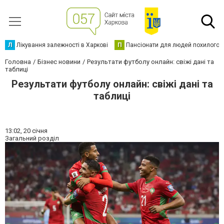
Л
Лікування залежності в Харкові
П
Пансіонати для людей похилого в
Головна
Бізнес новини
Результати футболу онлайн: свіжі дані та
таблиці
Результати футболу онлайн: свіжі дані та
таблиці
13:02,
20 січня
Загальний розділ