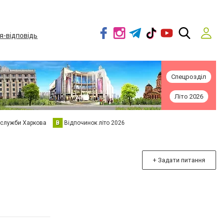
я-відповідь
Спецрозділ
Літо 2026
 служби Харкова
В
Відпочинок літо 2026
+ Задати питання