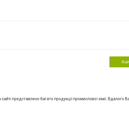
Від
сайті представлено багато продукції промислової хімії. Вдалого В