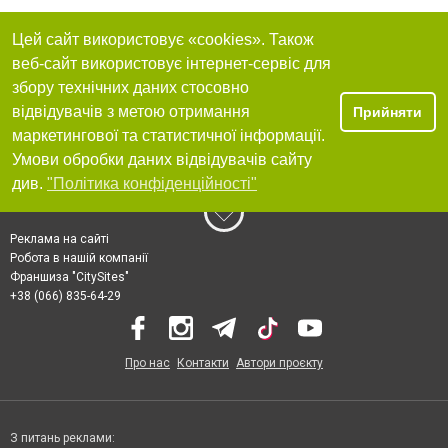
Цей сайт використовує «cookies». Також
веб-сайт використовує інтернет-сервіс для
збору технічних даних стосовно
відвідувачів з метою отримання
Прийняти
маркетингової та статистичної інформації.
Умови обробки даних відвідувачів сайту
див.
"Політика конфіденційності"
Реклама на сайті
Робота в нашій компанії
Франшиза "CitySites"
+38 (066) 835-64-29
Про нас
Контакти
Автори проєкту
З питань реклами: