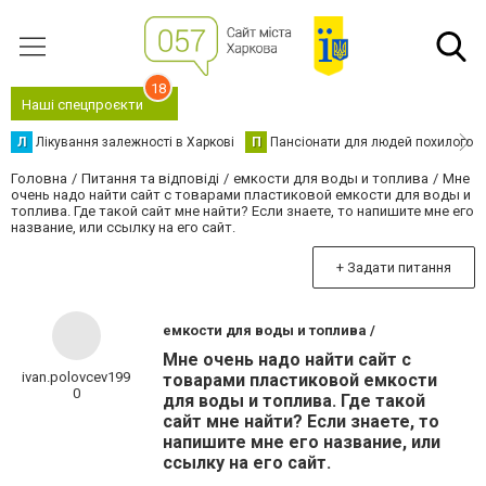
18
Наші спецпроєкти
Л
Лікування залежності в Харкові
П
Пансіонати для людей похилого в
Головна
Питання та відповіді
емкости для воды и топлива
Мне
очень надо найти сайт с товарами пластиковой емкости для воды и
топлива. Где такой сайт мне найти? Если знаете, то напишите мне его
название, или ссылку на его сайт.
+ Задати питання
емкости для воды и топлива /
Мне очень надо найти сайт с
ivan.polovcev199
товарами пластиковой емкости
0
для воды и топлива. Где такой
сайт мне найти? Если знаете, то
напишите мне его название, или
ссылку на его сайт.