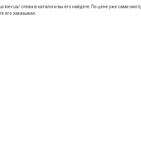
s.kiev.ua/ слева в каталоги вы его найдете. По цене уже сами смотр
те его заказывал.