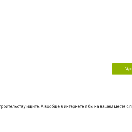
Від
строительству ищите. А вообще в интернете я бы на вашем месте с