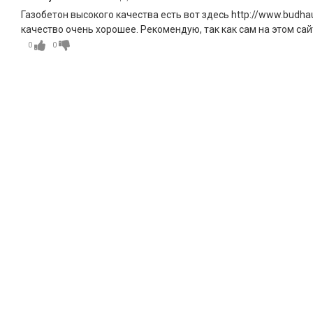
Газобетон высокого качества есть вот здесь http://www.budhau
качество очень хорошее. Рекомендую, так как сам на этом сай
0
0