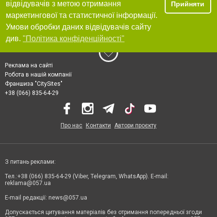
відвідувачів з метою отримання
Прийняти
маркетингової та статистичної інформації.
Умови обробки даних відвідувачів сайту
див.
"Політика конфіденційності"
Реклама на сайті
Робота в нашій компанії
Франшиза "CitySites"
+38 (066) 835-64-29
Про нас
Контакти
Автори проєкту
З питань реклами:
Тел.:+38 (066) 835-64-29 (Viber, Telegram, WhatsApp). E-mail:
reklama@057.ua
E-mail редакції:
news@057.ua
Допускається цитування матеріалів без отримання попередньої згоди