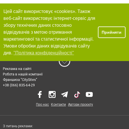
Цей сайт використовує «cookies». Також
веб-сайт використовує інтернет-сервіс для
збору технічних даних стосовно
відвідувачів з метою отримання
Прийняти
маркетингової та статистичної інформації.
Умови обробки даних відвідувачів сайту
див.
"Політика конфіденційності"
Реклама на сайті
Робота в нашій компанії
Франшиза "CitySites"
+38 (066) 835-64-29
Про нас
Контакти
Автори проєкту
З питань реклами: