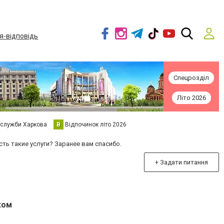
я-відповідь
Спецрозділ
Літо 2026
 служби Харкова
В
Відпочинок літо 2026
сть такие услуги? Заранее вам спасибо.
+ Задати питання
ком