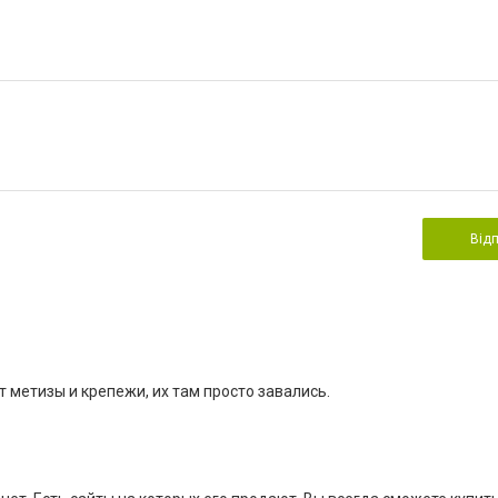
Від
 метизы и крепежи, их там просто завались.