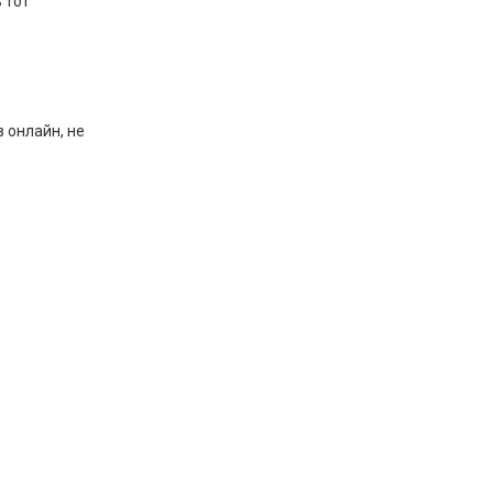
 тот
з онлайн, не