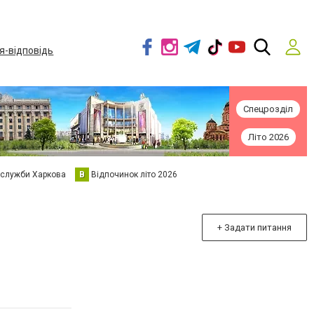
я-відповідь
Спецрозділ
Літо 2026
 служби Харкова
В
Відпочинок літо 2026
+ Задати питання