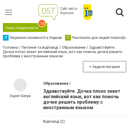
18
Наші спецпроєкти
Л
Лікування залежності в Харкові
П
Пансіонати для людей похилого в
Головна
Питання та відповіді
Образование
Здравствуйте.
Дочка плохо знает английский язык, вот как помочь дочке решить
проблему с иностранным языком.
+ Задати питання
Образование /
Здравствуйте. Дочка плохо знает
Super Sanya
английский язык, вот как помочь
дочке решить проблему с
иностранным языком.
Відповіді (2)