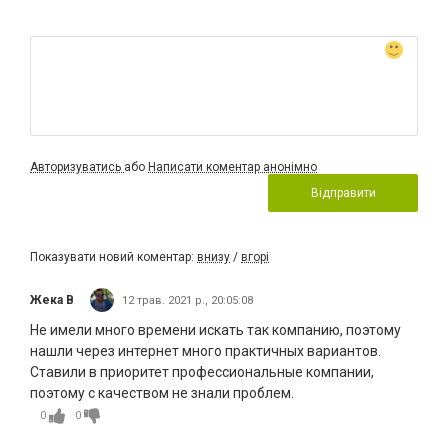
Авторизуватись
або
Написати коментар анонімно
Відправити
Показувати новий коментар:
внизу
/
вгорі
Жека В
12 трав. 2021 р., 20:05:08
Не имели много времени искать так компанию, поэтому
нашли через интернет много практичных вариантов.
Ставили в приоритет профессиональные компании,
поэтому с качеством не знали проблем.
0
0