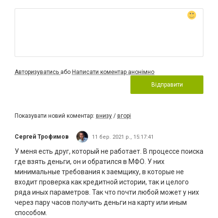
Авторизуватись
або
Написати коментар анонімно
Відправити
Показувати новий коментар:
внизу
/
вгорі
Сергей Трофимов
11 бер. 2021 р., 15:17:41
У меня есть друг, который не работает. В процессе поиска
где взять деньги, он и обратился в МФО. У них
минимальные требования к заемщику, в которые не
входит проверка как кредитной истории, так и целого
ряда иных параметров. Так что почти любой может у них
через пару часов получить деньги на карту или иным
способом.