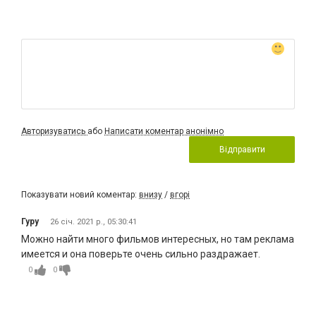
Авторизуватись
або
Написати коментар анонімно
Відправити
Показувати новий коментар:
внизу
/
вгорі
Гуру
26 січ. 2021 р., 05:30:41
Можно найти много фильмов интересных, но там реклама
имеется и она поверьте очень сильно раздражает.
0
0