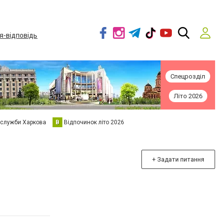
я-відповідь
Спецрозділ
Літо 2026
 служби Харкова
В
Відпочинок літо 2026
+ Задати питання