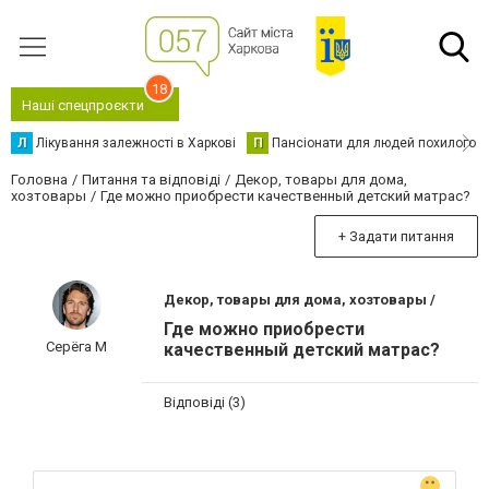
18
Наші спецпроєкти
Л
Лікування залежності в Харкові
П
Пансіонати для людей похилого в
Головна
Питання та відповіді
Декор, товары для дома,
хозтовары
Где можно приобрести качественный детский матрас?
+ Задати питання
Декор, товары для дома, хозтовары /
Где можно приобрести
Серёга М
качественный детский матрас?
Відповіді (3)