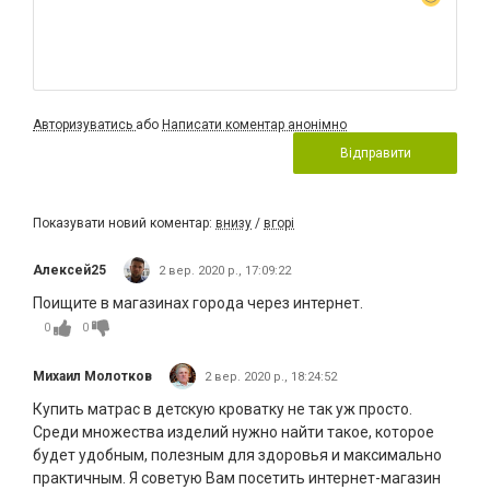
Авторизуватись
або
Написати коментар анонімно
Відправити
Показувати новий коментар:
внизу
/
вгорі
Алексей25
2 вер. 2020 р., 17:09:22
Поищите в магазинах города через интернет.
0
0
Михаил Молотков
2 вер. 2020 р., 18:24:52
Купить матрас в детскую кроватку не так уж просто.
Среди множества изделий нужно найти такое, которое
будет удобным, полезным для здоровья и максимально
практичным. Я советую Вам посетить интернет-магазин