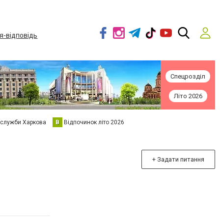
я-відповідь
Спецрозділ
Літо 2026
 служби Харкова
В
Відпочинок літо 2026
+ Задати питання