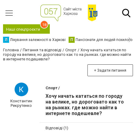
18
Наші спецпроєкти
Л
Лікування залежності в Харкові
П
Пансіонати для людей похилого в
Головна
Питання та відповіді
Спорт
Хочу начать кататься по
городу на велике, но дороговато как то на рынках. где можно найти
в интернете подешевле?
+ Задати питання
Спорт /
Хочу начать кататься по городу
Константин
на велике, но дороговато как то
Рекрутенко
на рынках. где можно найти в
интернете подешевле?
Відповіді (1)