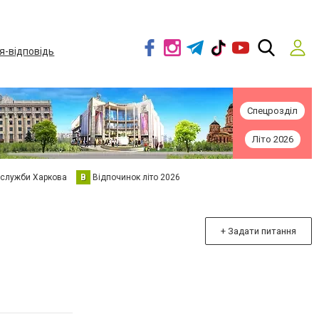
я-відповідь
Спецрозділ
Літо 2026
 служби Харкова
В
Відпочинок літо 2026
+ Задати питання